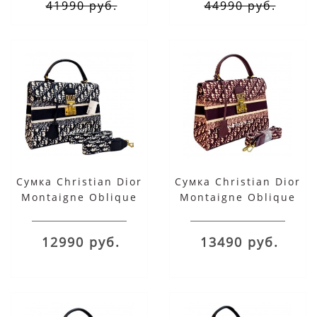
41990 руб.
44990 руб.
Сумка Christian Dior
Сумка Christian Dior
Montaigne Oblique
Montaigne Oblique
черная
бордовая
12990 руб.
13490 руб.