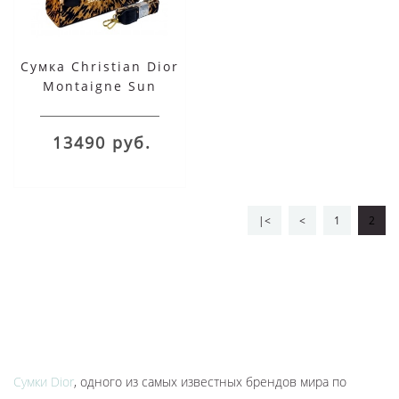
Сумка Christian Dior
Montaigne Sun
черная
13490 руб.
|<
<
1
2
Сумки Dior
, одного из самых известных брендов мира по