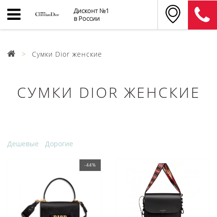
Дисконт №1
в России
Сумки Dior женские
СУМКИ DIOR ЖЕНСКИЕ
Дешевые
Дорогие
-44%