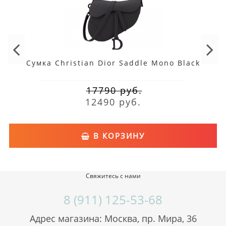
Москва. Наши консультанты помогут купить нужный вам товар.
Сумка Christian Dior Saddle Mono Black
17790 руб.
12490 руб.
В КОРЗИНУ
Свяжитесь с нами
8 (911) 125-53-68
Адрес магазина: Москва, пр. Мира, 36