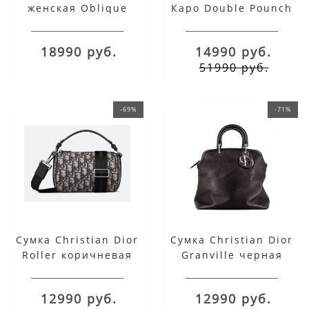
женская Oblique
Каро Double Pounch
розовая
черная
18990 руб.
14990 руб.
51990 руб.
-69%
-71%
Сумка Christian Dior
Сумка Christian Dior
Roller коричневая
Granville черная
12990 руб.
12990 руб.