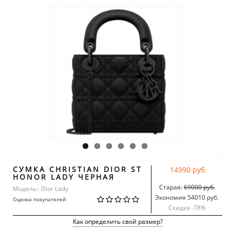
СУМКА CHRISTIAN DIOR ST
14990 руб.
HONOR LADY ЧЕРНАЯ
Старая:
69000 руб.
Модель:: Dior Lady
Экономия 54010 руб.
Оценка покупателей
Скидка -
78
%
Как определить свой размер?