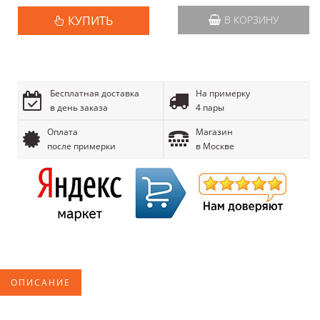
КУПИТЬ
В КОРЗИНУ
Бесплатная доставка
На примерку
в день заказа
4 пары
Оплата
Магазин
после примерки
в Москве
ОПИСАНИЕ