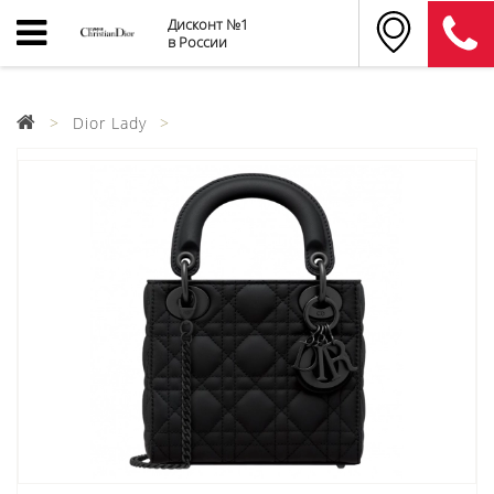
Дисконт №1
в России
Dior Lady