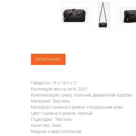
ОПИСАНИЕ
Габариты: 19 x 10.5 x 5
Коллекция: весна-лето 2021
Комплектация: сумка, пыльник, фирменная коробка
Материал: Текстиль
Материал съемного ремня: Натуральная кожа
Цвет съемного ремня: черный
Подкладка: Текстиль
Качество: Люкс
Модная и вместительная