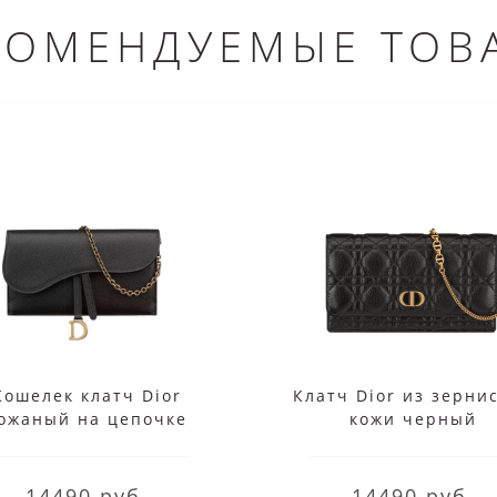
КОМЕНДУЕМЫЕ ТОВ
Кошелек клатч Dior
Клатч Dior из зерни
ожаный на цепочке
кожи черный
черный
14490 руб.
14490 руб.