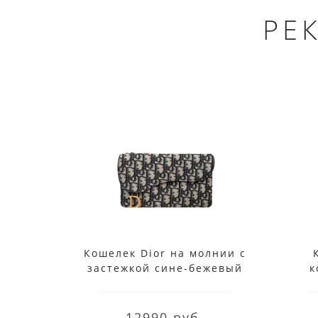
РЕ
Кошелек Dior на молнии с
застежкой сине-бежевый
к
12990 руб.