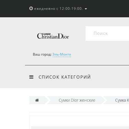
ежедневно с 12:00-19:00.
Ваш город:
Эль-Монте
СПИСОК КАТЕГОРИЙ
Сумки Dior женские
Сумка 