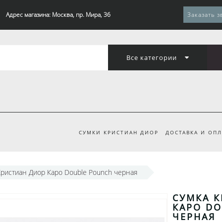
Адрес магазина: Москва, пр. Мира, 36
Заказать з
Все категории
СУМКИ КРИСТИАН ДИОР
ДОСТАВКА И ОПЛ
Кристиан Диор Каро Double Pounch черная
СУМКА 
КАРО D
ЧЕРНАЯ