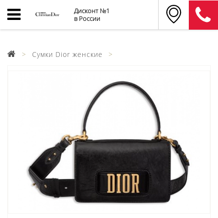
Дисконт №1
в России
Сумки Dior женские