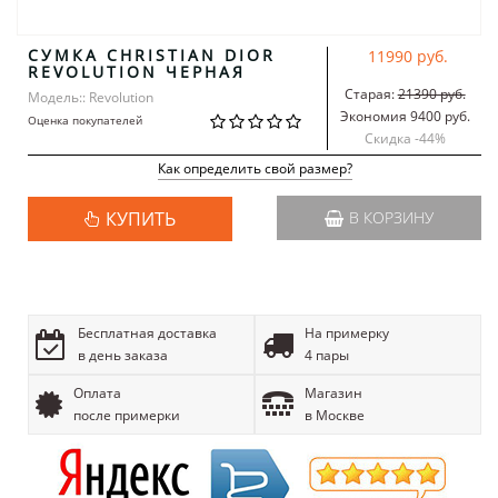
СУМКА CHRISTIAN DIOR
11990 руб.
REVOLUTION ЧЕРНАЯ
Старая:
21390 руб.
Модель:: Revolution
Экономия 9400 руб.
Оценка покупателей
Скидка -
44
%
Как определить свой размер?
КУПИТЬ
В КОРЗИНУ
Бесплатная доставка
На примерку
в день заказа
4 пары
Оплата
Магазин
после примерки
в Москве