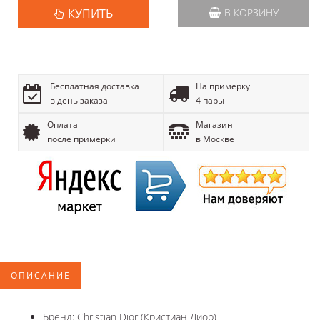
КУПИТЬ
В КОРЗИНУ
Бесплатная доставка
На примерку
в день заказа
4 пары
Оплата
Магазин
после примерки
в Москве
ОПИСАНИЕ
Бренд: Christian Dior (Кристиан Диор)