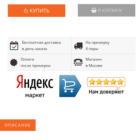
КУПИТЬ
В КОРЗИНУ
Бесплатная доставка
На примерку
в день заказа
4 пары
Оплата
Магазин
после примерки
в Москве
ОПИСАНИЕ