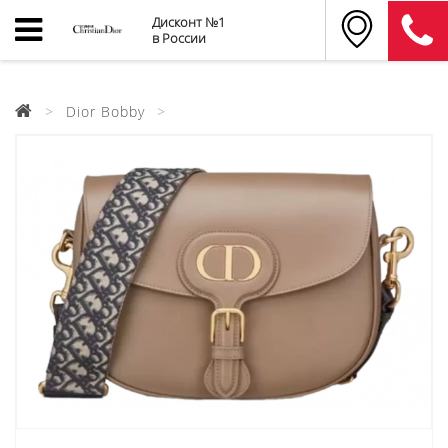
Дисконт №1
в России
Dior Bobby