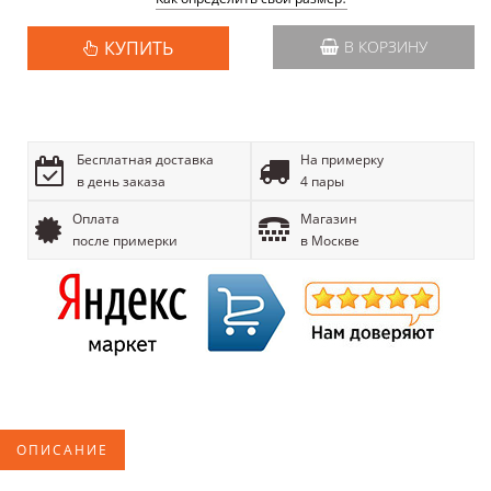
КУПИТЬ
В КОРЗИНУ
Бесплатная доставка
На примерку
в день заказа
4 пары
Оплата
Магазин
после примерки
в Москве
ОПИСАНИЕ