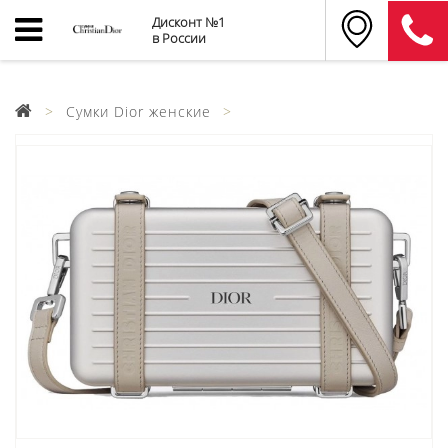
Дисконт №1
в России
Сумки Dior женские