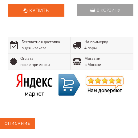
КУПИТЬ
В КОРЗИНУ
Бесплатная доставка
На примерку
в день заказа
4 пары
Оплата
Магазин
после примерки
в Москве
ОПИСАНИЕ