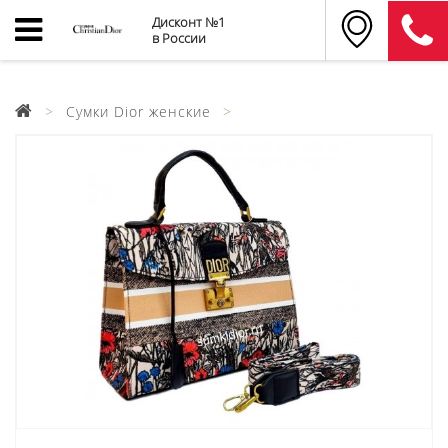
Дисконт №1
в России
Сумки Dior женские