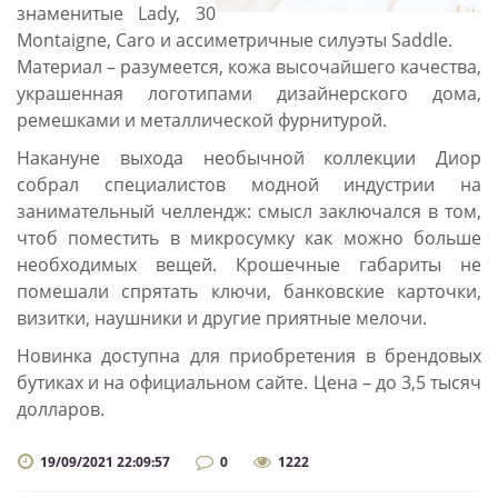
знаменитые Lady, 30
Montaigne, Caro и ассиметричные силуэты Saddle.
Материал – разумеется, кожа высочайшего качества,
украшенная логотипами дизайнерского дома,
ремешками и металлической фурнитурой.
Накануне выхода необычной коллекции Диор
собрал специалистов модной индустрии на
занимательный челлендж: смысл заключался в том,
чтоб поместить в микросумку как можно больше
необходимых вещей. Крошечные габариты не
помешали спрятать ключи, банковские карточки,
визитки, наушники и другие приятные мелочи.
Новинка доступна для приобретения в брендовых
бутиках и на официальном сайте. Цена – до 3,5 тысяч
долларов.
19/09/2021 22:09:57
0
1222