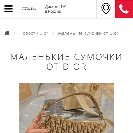
Дисконт №1
в России
Новости Dior
Маленькие сумочки от Dior
МАЛЕНЬКИЕ СУМОЧКИ
ОТ DIOR