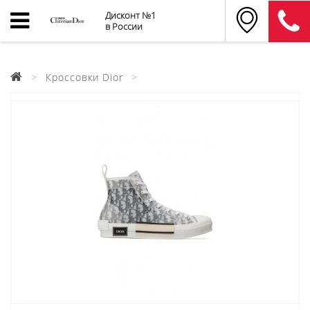
Дисконт №1
в России
Кроссовки Dior