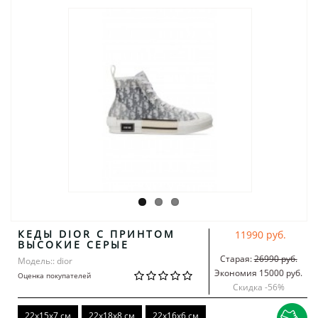
КЕДЫ DIOR С ПРИНТОМ
11990 руб.
ВЫСОКИЕ СЕРЫЕ
Старая:
26990 руб.
Модель:: dior
Экономия 15000 руб.
Оценка покупателей
Скидка -
56
%
22х15x7 см
22x18x8 см
22х16x6 см