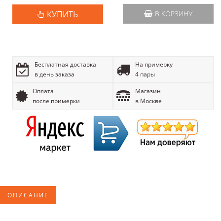
КУПИТЬ
В КОРЗИНУ
Бесплатная доставка
На примерку
в день заказа
4 пары
Оплата
Магазин
после примерки
в Москве
ОПИСАНИЕ