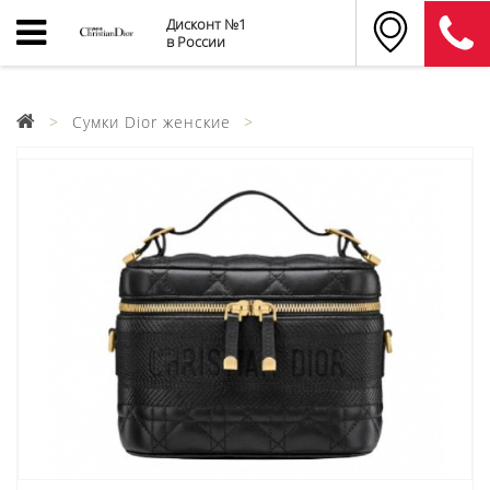
Дисконт №1
в России
Сумки Dior женские