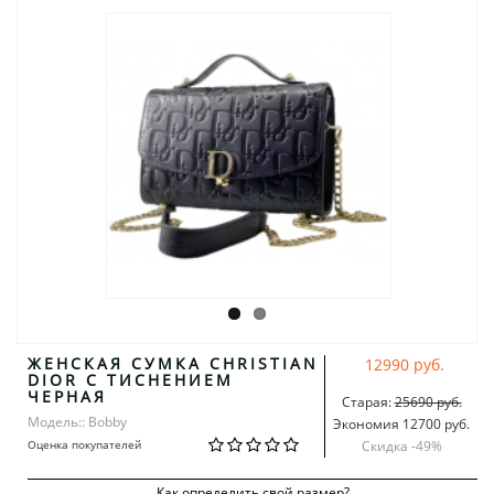
ЖЕНСКАЯ СУМКА CHRISTIAN
12990 руб.
DIOR С ТИСНЕНИЕМ
ЧЕРНАЯ
Старая:
25690 руб.
Модель:: Bobby
Экономия 12700 руб.
Оценка покупателей
Скидка -
49
%
Как определить свой размер?