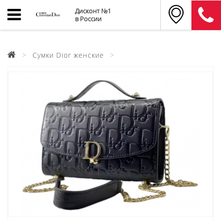
Дисконт №1
в России
Сумки Dior женские