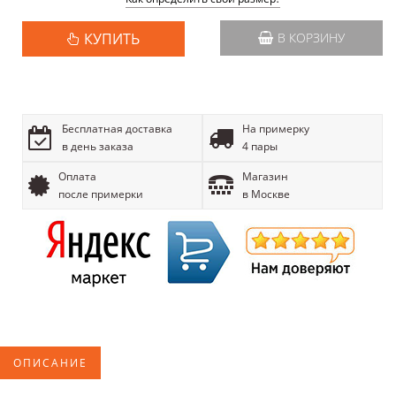
КУПИТЬ
В КОРЗИНУ
Бесплатная доставка
На примерку
в день заказа
4 пары
Оплата
Магазин
после примерки
в Москве
ОПИСАНИЕ