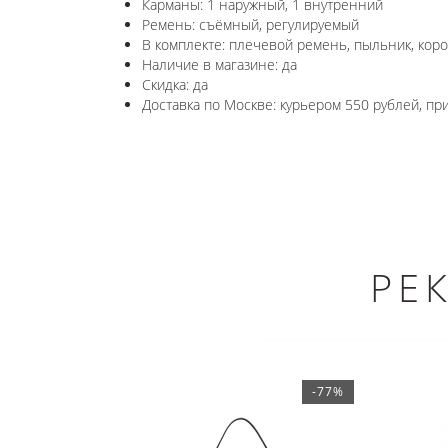
Карманы: 1 наружный, 1 внутренний
Ремень: съёмный, регулируемый
В комплекте: плечевой ремень, пыльник, коро
Наличие в магазине: да
Скидка: да
Доставка по Москве: курьером 550 рублей, п
РЕ
-77%