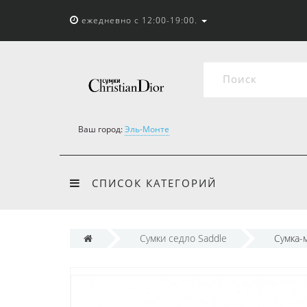
ежедневно с 12:00-19:00.
Ваш город:
Эль-Монте
СПИСОК КАТЕГОРИЙ
Сумки седло Saddle
Сумка-м