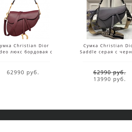
умка Christian Dior
Сумка Christian Di
deo люкс бордовая с
Saddle серая с чер
черным ремнем
ремнем
62990 руб.
62990 руб.
13990 руб.