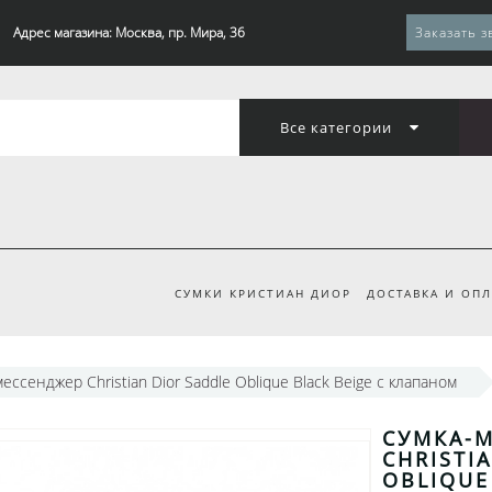
Адрес магазина: Москва, пр. Мира, 36
Заказать з
Все категории
СУМКИ КРИСТИАН ДИОР
ДОСТАВКА И ОПЛ
ессенджер Christian Dior Saddle Oblique Black Beige с клапаном
СУМКА-
CHRISTI
OBLIQUE