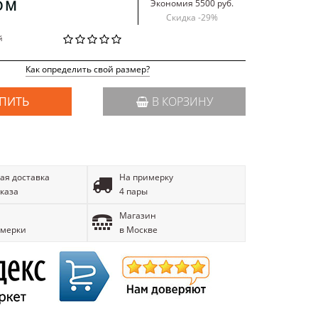
ОМ
Экономия 5500 руб.
Скидка -
29
%
й
Как определить свой размер?
ПИТЬ
В КОРЗИНУ
ая доставка
На примерку
аказа
4 пары
Магазин
имерки
в Москве