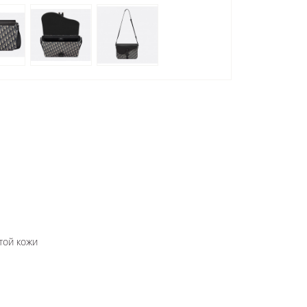
той кожи