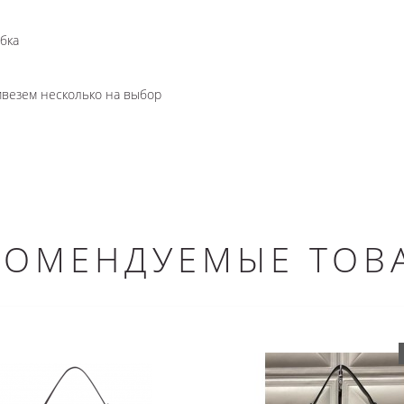
бка
ривезем несколько на выбор
КОМЕНДУЕМЫЕ ТОВ