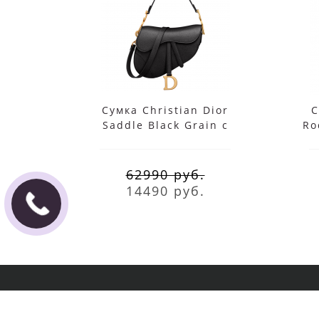
Сумка Christian Dior
С
Saddle Black Grain с
Ro
ремнем
62990 руб.
14490 руб.