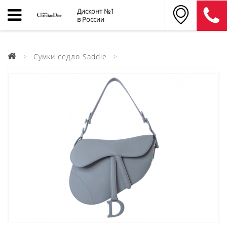
Дисконт №1
в России
Сумки седло Saddle