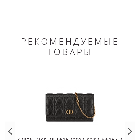
РЕКОМЕНДУЕМЫЕ
ТОВАРЫ
Клатч Dior из зернистой кожи черный