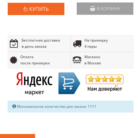
КУПИТЬ
В КОРЗИНУ
Бесплатная доставка
На примерку
в день заказа
4 пары
Оплата
Магазин
после примерки
в Москве
Минимальное количество для заказа: 1111