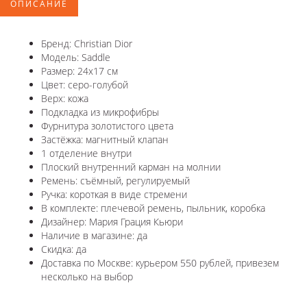
ОПИСАНИЕ
Бренд: Christian Dior
Модель: Saddle
Размер: 24x17 см
Цвет: серо-голубой
Верх: кожа
Подкладка из микрофибры
Фурнитура золотистого цвета
Застёжка: магнитный клапан
1 отделение внутри
Плоский внутренний карман на молнии
Ремень: съёмный, регулируемый
Ручка: короткая в виде стремени
В комплекте: плечевой ремень, пыльник, коробка
Дизайнер: Мария Грация Кьюри
Наличие в магазине: да
Скидка: да
Доставка по Москве: курьером 550 рублей, привезем
несколько на выбор