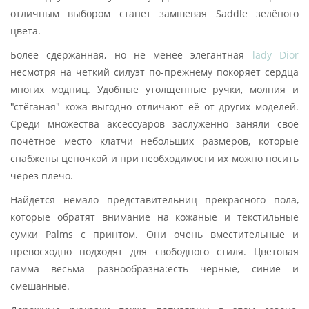
отличным выбором станет замшевая Saddle зелёного
цвета.
Более сдержанная, но не менее элегантная
lady Dior
несмотря на четкий силуэт по-прежнему покоряет сердца
многих модниц. Удобные утолщенные ручки, молния и
"стёганая" кожа выгодно отличают её от других моделей.
Среди множества аксессуаров заслуженно заняли своё
почётное место клатчи небольших размеров, которые
снабжены цепочкой и при необходимости их можно носить
через плечо.
Найдется немало представительниц прекрасного пола,
которые обратят внимание на кожаные и текстильные
сумки Palms с принтом. Они очень вместительные и
превосходно подходят для свободного стиля. Цветовая
гамма весьма разнообразна:есть черные, синие и
смешанные.