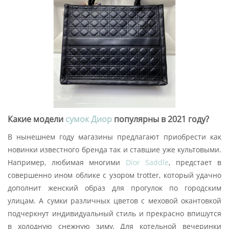
Какие модели
сумок Диор
популярны в 2021 году?
В нынешнем году магазины предлагают приобрести как
новинки известного бренда так и ставшие уже культовыми.
Например, любимая многими
Dior Saddle
, предстает в
совершенно ином облике с узором trotter, который удачно
дополнит женский образ для прогулок по городским
улицам. А сумки различных цветов с меховой окантовкой
подчеркнут индивидуальный стиль и прекрасно впишутся
в холодную снежную зиму. Для котельной вечеринки