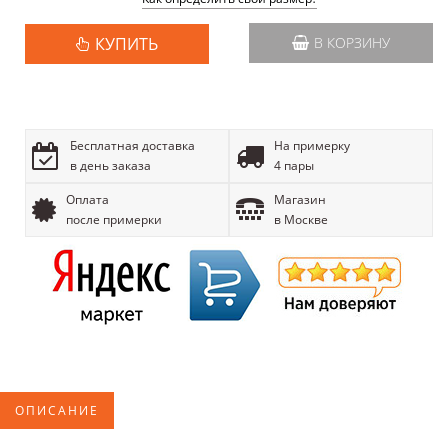
КУПИТЬ
В КОРЗИНУ
Бесплатная доставка
На примерку
в день заказа
4 пары
Оплата
Магазин
после примерки
в Москве
ОПИСАНИЕ