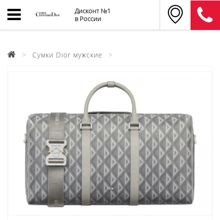
Дисконт №1
в России
Сумки Dior мужские