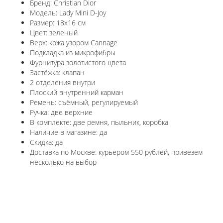
Бренд: Christian Dior
Модель: Lady Mini D-Joy
Размер: 18x16 см
Цвет: зеленый
Верх: кожа узором Cannage
Подкладка из микрофибры
Фурнитура золотистого цвета
Застёжка: клапан
2 отделения внутри
Плоский внутренний карман
Ремень: съёмный, регулируемый
Ручка: две верхние
В комплекте: две ремня, пыльник, коробка
Наличие в магазине: да
Скидка: да
Доставка по Москве: курьером 550 рублей, привезем
несколько на выбор