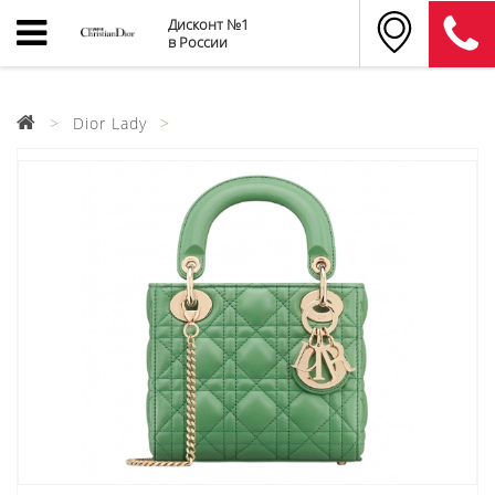
Дисконт №1
в России
Dior Lady