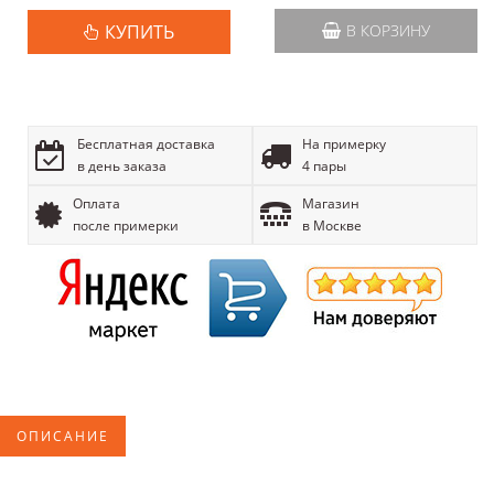
КУПИТЬ
В КОРЗИНУ
Бесплатная доставка
На примерку
в день заказа
4 пары
Оплата
Магазин
после примерки
в Москве
ОПИСАНИЕ