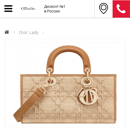
Дисконт №1
в России
Dior Lady