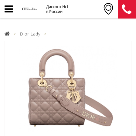
Дисконт №1
в России
Dior Lady