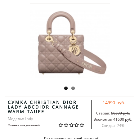
СУМКА CHRISTIAN DIOR
14990 руб.
LADY ABCDIOR CANNAGE
WARM TAUPE
Старая:
56590 руб.
Модель:: Lady
Экономия 41600 руб.
Оценка покупателей
Скидка -
74
%
Как определить свой размер?