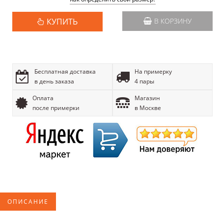
КУПИТЬ
В КОРЗИНУ
Бесплатная доставка
На примерку
в день заказа
4 пары
Оплата
Магазин
после примерки
в Москве
ОПИСАНИЕ