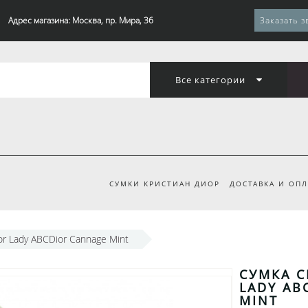
Адрес магазина: Москва, пр. Мира, 36
Заказать з
Все категории
СУМКИ КРИСТИАН ДИОР
ДОСТАВКА И ОПЛ
ior Lady ABCDior Cannage Mint
СУМКА C
LADY AB
MINT