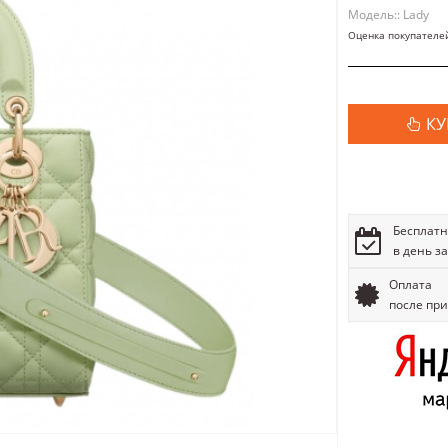
Модель:: Lady
Оценка покупателе
КУ
Бесплатн
в день з
Оплата
после пр