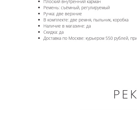
Плоский внутренний карман
Ремень: съёмный, регулируемый
Ручка: две верхние
В комплекте: две ремня, пыльник, коробка
Наличие в магазине: да
Скидка: да
Доставка по Москве: курьером 550 рублей, п
РЕ