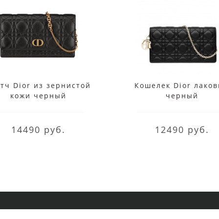
тч Dior из зернистой
Кошелек Dior лако
кожи черный
черный
14490 руб.
12490 руб.