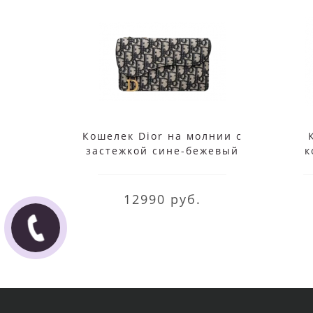
Кошелек Dior на молнии с
застежкой сине-бежевый
к
12990 руб.