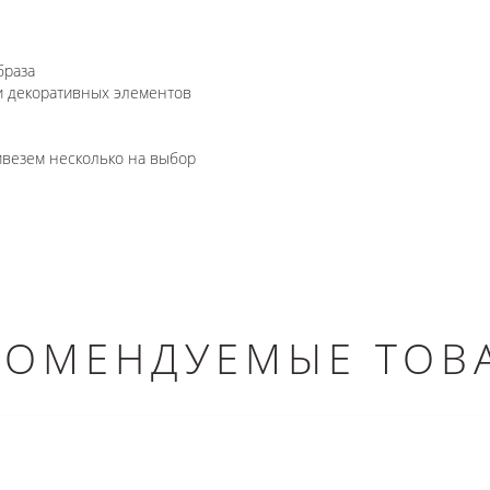
браза
 и декоративных элементов
ривезем несколько на выбор
КОМЕНДУЕМЫЕ ТОВ