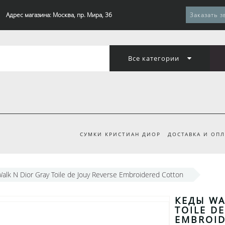
Адрес магазина: Москва, пр. Мира, 36
Заказать з
Все категории
СУМКИ КРИСТИАН ДИОР
ДОСТАВКА И ОПЛ
alk N Dior Gray Toile de Jouy Reverse Embroidered Cotton
КЕДЫ WA
TOILE D
EMBROID