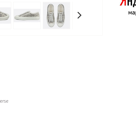
verse