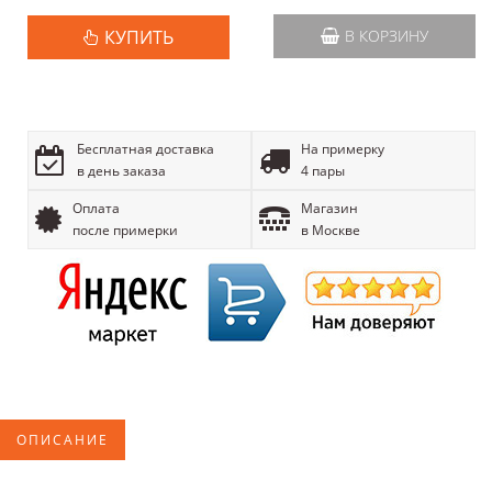
КУПИТЬ
В КОРЗИНУ
Бесплатная доставка
На примерку
в день заказа
4 пары
Оплата
Магазин
после примерки
в Москве
ОПИСАНИЕ