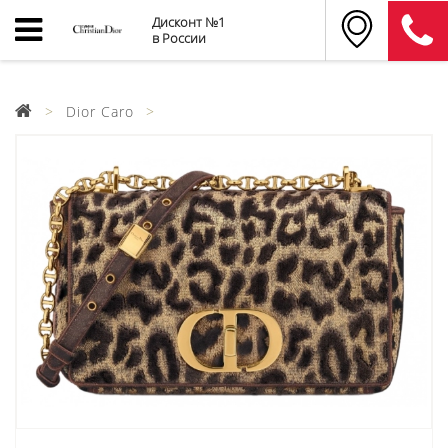
Дисконт №1
в России
Dior Caro