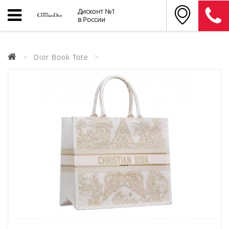
Дисконт №1
в России
Dior Book Tote