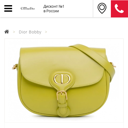
Дисконт №1
в России
Dior Bobby