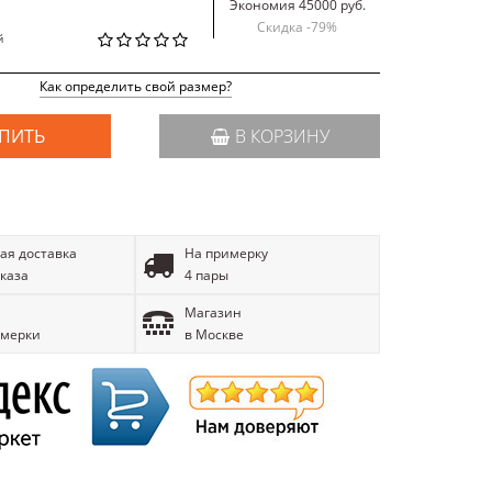
Экономия 45000 руб.
Скидка -
79
%
й
Как определить свой размер?
ПИТЬ
В КОРЗИНУ
ая доставка
На примерку
аказа
4 пары
Магазин
имерки
в Москве