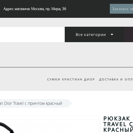
Адрес магазина: Москва, пр. Мира, 36
Заказать з
Все категории
СУМКИ КРИСТИАН ДИОР
ДОСТАВКА И ОПЛ
an Dior Travel с принтом красный
РЮКЗАК 
TRAVEL 
КРАСНЫ