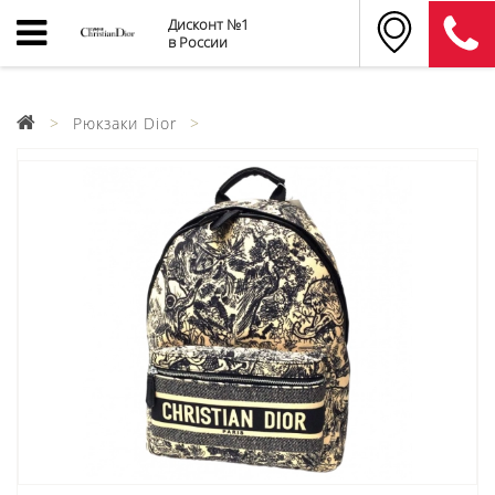
Дисконт №1
в России
Рюкзаки Dior