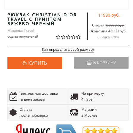
РЮКЗАК CHRISTIAN DIOR
11990 руб.
TRAVEL С ПРИНТОМ
БЕЖЕВО-ЧЕРНЫЙ
Старая:
56990 руб.
Модель:: Travel
Экономия 45000 руб.
Оценка покупателей
Скидка -
79
%
Как определить свой размер?
КУПИТЬ
В КОРЗИНУ
Бесплатная доставка
На примерку
в день заказа
4 пары
Оплата
Магазин
после примерки
в Москве