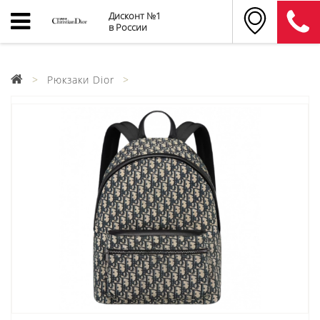
Дисконт №1
в России
Рюкзаки Dior