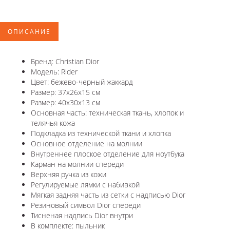
ОПИСАНИЕ
Бренд: Christian Dior
Модель: Rider
Цвет: бежево-черный жаккард
Размер: 37x26x15 см
Размер: 40x30x13 см
Основная часть: техническая ткань, хлопок и
телячья кожа
Подкладка из технической ткани и хлопка
Основное отделение на молнии
Внутреннее плоское отделение для ноутбука
Карман на молнии спереди
Верхняя ручка из кожи
Регулируемые лямки с набивкой
Мягкая задняя часть из сетки с надписью Dior
Резиновый символ Dior спереди
Тисненая надпись Dior внутри
В комплекте: пыльник