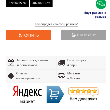
37x26x15 см
40x30x13 см
Идут размер в
размер
Как определить свой размер?
КУПИТЬ
В КОРЗИНУ
Бесплатная доставка
На примерку
в день заказа
4 пары
Оплата
Магазин
после примерки
в Москве