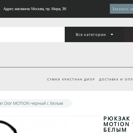
Адрес магазина: Москва, пр. Мира, 36
Заказать з
Все категории
СУМКИ КРИСТИАН ДИОР
ДОСТАВКА И ОПЛ
ian Dior MOTION черный с белым
РЮКЗАК 
MOTION 
БЕЛЫМ