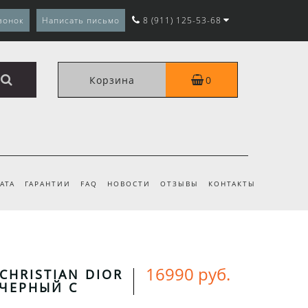
вонок
Написать письмо
8 (911) 125-53-68
Корзина
0
АТА
ГАРАНТИИ
FAQ
НОВОСТИ
ОТЗЫВЫ
КОНТАКТЫ
16990 руб.
CHRISTIAN DIOR
ЧЕРНЫЙ С