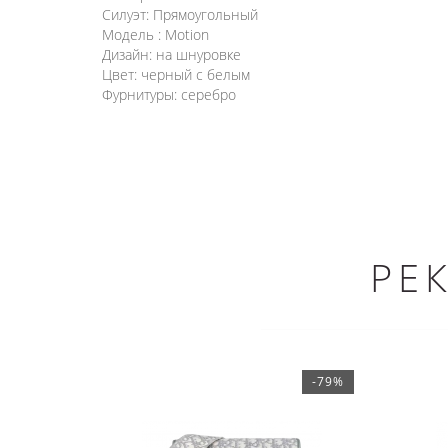
Силуэт: Прямоугольный
Модель : Motion
Дизайн: на шнуровке
Цвет: черный с белым
Фурнитуры: серебро
РЕ
-79%