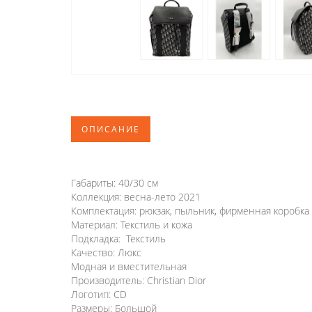
ОПИСАНИЕ
Габариты: 40/30 см
Коллекция: весна-лето 2021
Комплектация: рюкзак, пыльник, фирменная коробка
Материал: Текстиль и кожа
Подкладка: Текстиль
Качество: Люкс
Модная и вместительная
Производитель: Christian Dior
Логотип: CD
Размеры: Большой